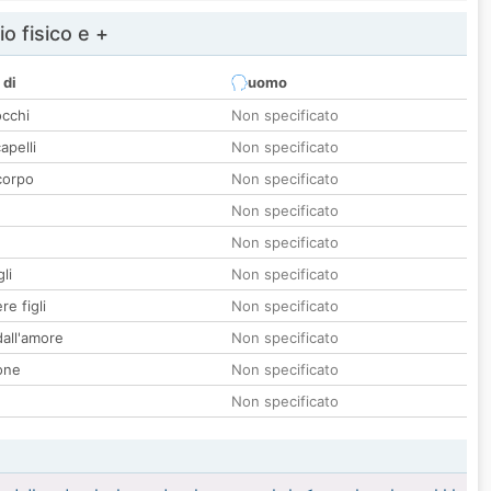
io fisico e +
 di
uomo
occhi
Non specificato
apelli
Non specificato
corpo
Non specificato
Non specificato
Non specificato
li
Non specificato
re figli
Non specificato
all'amore
Non specificato
one
Non specificato
Non specificato