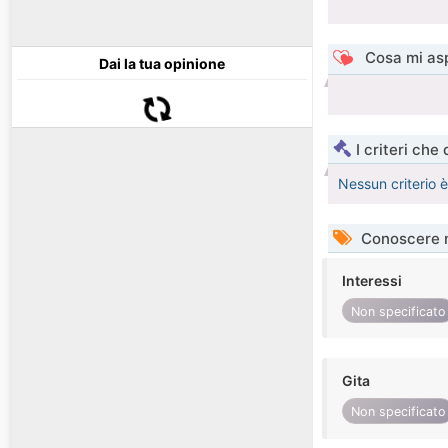
Cosa mi asp
Dai la tua opinione
I criteri che
Nessun criterio 
Conoscere 
Interessi
Non specificato
Gita
Non specificato