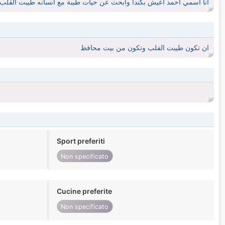
انا اسمي احمد اعيش بكندا وابحث عن حيات طيبة مع انسانه طيبت القلب 
ان تكون طيبت الفلب وتكون من بيت محافظ
Sport preferiti
Non specificato
Cucine preferite
Non specificato