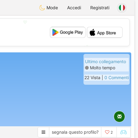
Mode
Accedi
Registrati
💖
💕
Ultimo collegamento
Molto tempo
22 Vista |
0 Commenti
segnala questo profilo?
2