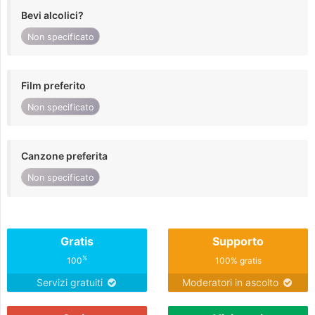
Bevi alcolici?
Non specificato
Film preferito
Non specificato
Canzone preferita
Non specificato
Gratis
Supporto
%
100
100% gratis
Servizi gratuiti
Moderatori in ascolto