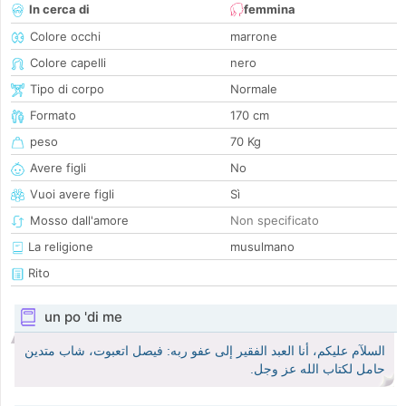
In cerca di
femmina
Colore occhi
marrone
Colore capelli
nero
Tipo di corpo
Normale
Formato
170 cm
peso
70 Kg
Avere figli
No
Vuoi avere figli
Sì
Mosso dall'amore
Non specificato
La religione
musulmano
Rito
un po 'di me
السلآم عليكم، أنا العبد الفقير إلى عفو ربه: فيصل اتعبوت، شاب متدين
حامل لكتاب الله عز وجل.