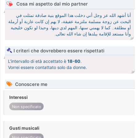
Cosa mi aspetto dal mio partner
أنا أشهد الله عز وجل أني دخلت هذا الموقع بنية صادقة تمثلت في
البحث عن زوجة مسلمة ملتزمة عفيفة، لا يهم إن كانت عازبة أو أرملة
أو مطلقة.. كما لا يهمني سنها، المهم لدي دينها، وحبذا لو تكون خليجية
وأنا مستعد للإقامة ببلدها إن شاء الله تعالى.
I criteri che dovrebbero essere rispettati
L'intervallo di età accettato è
18-60
.
Vorrei essere contattato solo da donne.
Conoscere me
Interessi
Non specificato
Gusti musicali
Non specificato