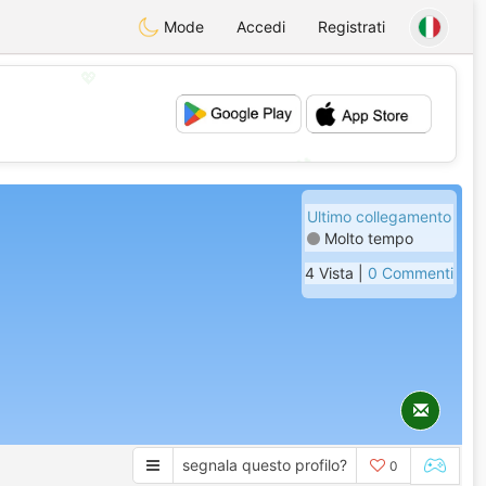
Mode
Accedi
Registrati
💖
💕
Ultimo collegamento
Molto tempo
4 Vista |
0 Commenti
segnala questo profilo?
0