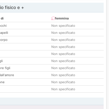
io fisico e +
 di
femmina
occhi
Non specificato
apelli
Non specificato
corpo
Non specificato
Non specificato
Non specificato
li
Non specificato
re figli
Non specificato
all'amore
Non specificato
one
Non specificato
Non specificato