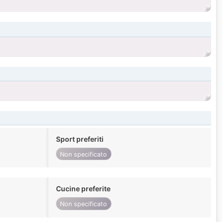
Sport preferiti
Non specificato
Cucine preferite
Non specificato