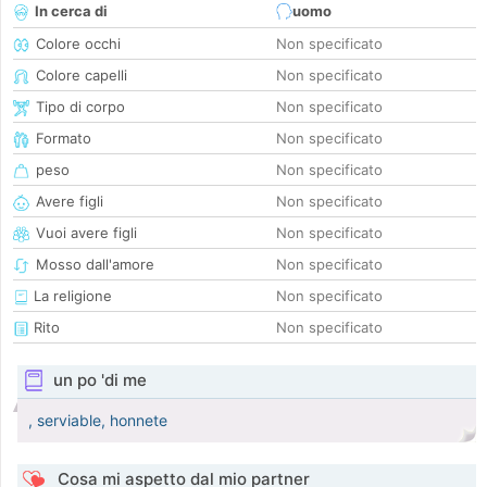
In cerca di
uomo
Colore occhi
Non specificato
Colore capelli
Non specificato
Tipo di corpo
Non specificato
Formato
Non specificato
peso
Non specificato
Avere figli
Non specificato
Vuoi avere figli
Non specificato
Mosso dall'amore
Non specificato
La religione
Non specificato
Rito
Non specificato
un po 'di me
, serviable, honnete
Cosa mi aspetto dal mio partner