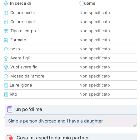
In cerca di
uomo
Colore occhi
Non specificato
Colore capelli
Non specificato
Tipo di corpo
Non specificato
Formato
Non specificato
peso
Non specificato
Avere figli
Non specificato
Vuoi avere figli
Non specificato
Mosso dall'amore
Non specificato
La religione
Non specificato
Rito
Non specificato
un po 'di me
Simple person divorced and i have a daughter
Cosa mi aspetto dal mio partner