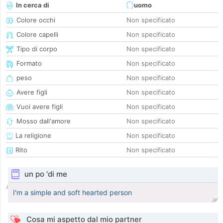
In cerca di
uomo
Colore occhi
Non specificato
Colore capelli
Non specificato
Tipo di corpo
Non specificato
Formato
Non specificato
peso
Non specificato
Avere figli
Non specificato
Vuoi avere figli
Non specificato
Mosso dall'amore
Non specificato
La religione
Non specificato
Rito
Non specificato
un po 'di me
I'm a simple and soft hearted person
Cosa mi aspetto dal mio partner