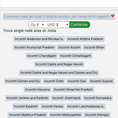
Lavoriamo sodo per darti il miglior servizio, per favore sii di supporto
Trova single nelle aree di: India
Incontri Andaman and Nicobar Is.
Incontri Andhra Pradesh
Incontri Arunachal Pradesh
Incontri Assam
Incontri Bihar
Incontri Chandigarh
Incontri Chhattisgarh
Incontri Dadra and Nagar Haveli
Incontri Dadra and Nagar Haveli and Daman and Diu
Incontri Daman and Diu
Incontri Delhi
Incontri Goa
Incontri Gujarat
Incontri Haryana
Incontri Himachal Pradesh
Incontri Jammu and Kashmir
Incontri Jharkhand
Incontri Karnataka
Incontri Kashmir
Incontri Kerala
Incontri Lakshadweep Is.
Incontri Madhya Pradesh
Incontri Maharashtra
Incontri Manipur