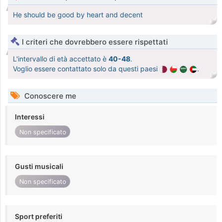
He should be good by heart and decent
I criteri che dovrebbero essere rispettati
L'intervallo di età accettato è
40-48
.
Voglio essere contattato solo da questi paesi
.
Conoscere me
Interessi
Non specificato
Gusti musicali
Non specificato
Sport preferiti