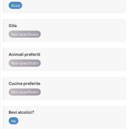
Boxe
Gita
Non specificato
Animali preferiti
Non specificato
Cucine preferite
Non specificato
Bevi alcolici?
No