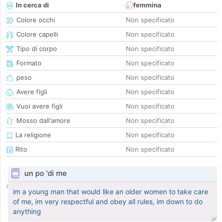
In cerca di
femmina
Colore occhi
Non specificato
Colore capelli
Non specificato
Tipo di corpo
Non specificato
Formato
Non specificato
peso
Non specificato
Avere figli
Non specificato
Vuoi avere figli
Non specificato
Mosso dall'amore
Non specificato
La religione
Non specificato
Rito
Non specificato
un po 'di me
im a young man that would like an older women to take care
of me, im very respectful and obey all rules, im down to do
anything