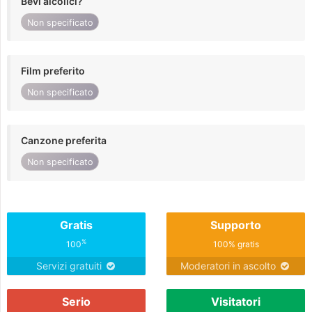
Bevi alcolici?
Non specificato
Film preferito
Non specificato
Canzone preferita
Non specificato
Gratis
Supporto
%
100
100% gratis
Servizi gratuiti
Moderatori in ascolto
Serio
Visitatori