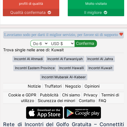
profili di qualità
Molto visitato
Qualità confermata
Il migliore
Lavoriamo sodo per darti il miglior servizio, per favore sii di supporto
Trova single nelle aree di: Kuwait
Incontri Al Ahmadi
Incontri Al Farwaniyah
Incontri Al Jahra
Incontri Eastern Province
Incontri Hawalli
Incontri Kuwait
Incontri Mubarak Al-Kabeer
Notizie
|
Truffatori
|
Negozio
|
Opinioni
Cookie e GDPR
|
Pubblicità
|
Chi siamo
|
Privacy
|
Termini di
utilizzo
|
Sicurezza dei minori
|
Contatto
|
FAQ
Rete di Incontri del Golfo Gratuita – Connettiti