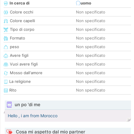
In cerca di
uomo
Colore occhi
Non specificato
Colore capelli
Non specificato
Tipo di corpo
Non specificato
Formato
Non specificato
peso
Non specificato
Avere figli
Non specificato
Vuoi avere figli
Non specificato
Mosso dall'amore
Non specificato
La religione
Non specificato
Rito
Non specificato
un po 'di me
Hello , i am from Morocco
Cosa mi aspetto dal mio partner