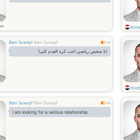
nni
Ahm
Bani Suwayf
Bani Suwayf
0.5
انا شخص رياضي احب كرة القدم كثيرا
Hoo
Bani Suwayf
Bani Suwayf
0.5
i am looking for a serious relationship