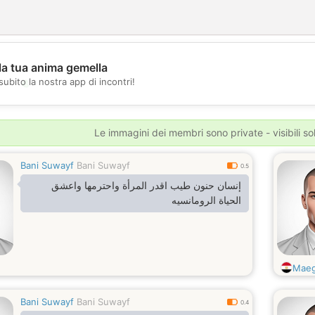
la tua anima gemella
💖
subito la nostra app di incontri!
💕
Le immagini dei membri sono private - visibili sol
Bani Suwayf
Bani Suwayf
0.5
إنسان حنون طيب اقدر المرأة واحترمها واعشق
الحياة الرومانسيه
Maeg
Bani Suwayf
Bani Suwayf
0.4