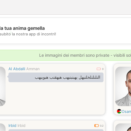
la tua anima gemella
💖
subito la nostra app di incontri!
💕
Le immagini dei membri sono private - visibili sol
Al Abdalli
Amman
0
النلنلنلخلنبهل بهبنبنبهب هبهقنب هبوببهب
Osa
Irbid
Irbid
0.2