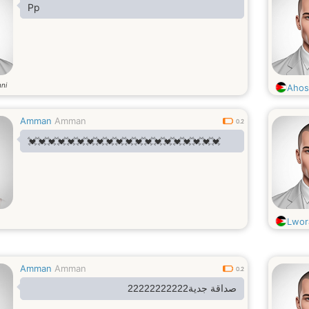
Pp
ni
Aho
Amman
Amman
0.2
💓💓💓💓💓💓💓💓💓💓💓💓💓💓💓💓💓💓💓💓
Lwor
Amman
Amman
0.2
صداقة جدية22222222222