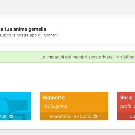
la tua anima gemella
subito la nostra app di incontri!
💖
💕
Le immagini dei membri sono private - visibili sol
Supporto
Serio
100% gratis
profili 
tuiti
Moderatori in ascolto
Qu