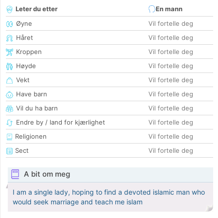
Leter du etter
En mann
Øyne
Vil fortelle deg
Håret
Vil fortelle deg
Kroppen
Vil fortelle deg
Høyde
Vil fortelle deg
Vekt
Vil fortelle deg
Have barn
Vil fortelle deg
Vil du ha barn
Vil fortelle deg
Endre by / land for kjærlighet
Vil fortelle deg
Religionen
Vil fortelle deg
Sect
Vil fortelle deg
A bit om meg
I am a single lady, hoping to find a devoted islamic man who
would seek marriage and teach me islam