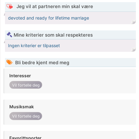
Jeg vil at partneren min skal være
devoted and ready for lifetime marriage
Mine kriterier som skal respekteres
Ingen kriterier er tilpasset
Bli bedre kjent med meg
Interesser
Vil fortelle deg
Musiksmak
Vil fortelle deg
Favorittsporter