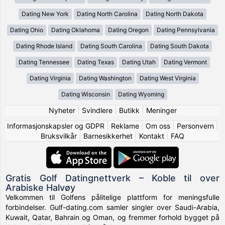
Dating New York
Dating North Carolina
Dating North Dakota
Dating Ohio
Dating Oklahoma
Dating Oregon
Dating Pennsylvania
Dating Rhode Island
Dating South Carolina
Dating South Dakota
Dating Tennessee
Dating Texas
Dating Utah
Dating Vermont
Dating Virginia
Dating Washington
Dating West Virginia
Dating Wisconsin
Dating Wyoming
Nyheter
|
Svindlere
|
Butikk
|
Meninger
Informasjonskapsler og GDPR
|
Reklame
|
Om oss
|
Personvern
|
Bruksvilkår
|
Barnesikkerhet
|
Kontakt
|
FAQ
Gratis Golf Datingnettverk – Koble til over
Arabiske Halvøy
Velkommen til Golfens pålitelige plattform for meningsfulle
forbindelser. Gulf-dating.com samler singler over Saudi-Arabia,
Kuwait, Qatar, Bahrain og Oman, og fremmer forhold bygget på