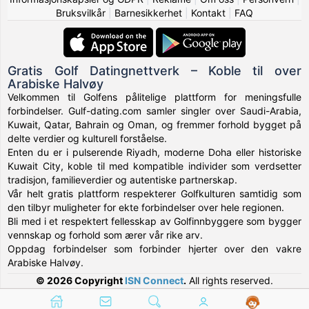
Bruksvilkår
|
Barnesikkerhet
|
Kontakt
|
FAQ
Gratis Golf Datingnettverk – Koble til over
Arabiske Halvøy
Velkommen til Golfens pålitelige plattform for meningsfulle
forbindelser. Gulf-dating.com samler singler over Saudi-Arabia,
Kuwait, Qatar, Bahrain og Oman, og fremmer forhold bygget på
delte verdier og kulturell forståelse.
Enten du er i pulserende Riyadh, moderne Doha eller historiske
Kuwait City, koble til med kompatible individer som verdsetter
tradisjon, familieverdier og autentiske partnerskap.
Vår helt gratis plattform respekterer Golfkulturen samtidig som
den tilbyr muligheter for ekte forbindelser over hele regionen.
Bli med i et respektert fellesskap av Golfinnbyggere som bygger
vennskap og forhold som ærer vår rike arv.
Oppdag forbindelser som forbinder hjerter over den vakre
Arabiske Halvøy.
© 2026 Copyright
ISN Connect
.
All rights reserved.