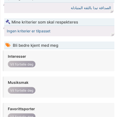
الصداقة تبدا بالثقة المتبادلة
Mine kriterier som skal respekteres
Ingen kriterier er tilpasset
Bli bedre kjent med meg
Interesser
Vil fortelle deg
Musiksmak
Vil fortelle deg
Favorittsporter
Vil fortelle deg