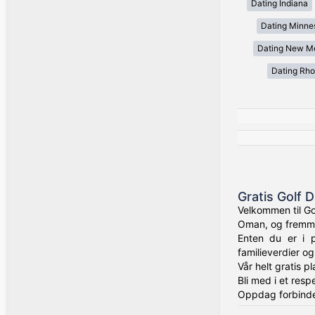
Dating Indiana
Dating Minne
Dating New M
Dating Rho
Gratis Golf D
Velkommen til Go
Oman, og fremmer
Enten du er i p
familieverdier o
Vår helt gratis p
Bli med i et res
Oppdag forbindel