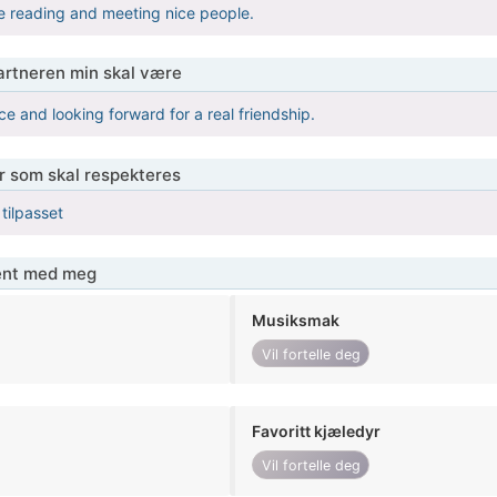
e reading and meeting nice people.
partneren min skal være
e and looking forward for a real friendship.
er som skal respekteres
 tilpasset
jent med meg
Musiksmak
Vil fortelle deg
Favoritt kjæledyr
Vil fortelle deg