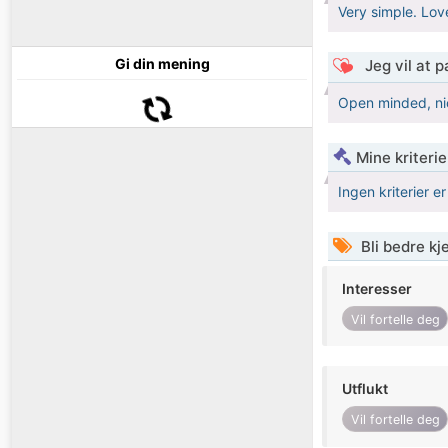
Very simple. Lov
Gi din mening
Jeg vil at 
Open minded, nic
Mine kriteri
Ingen kriterier er
Bli bedre k
Interesser
Vil fortelle deg
Utflukt
Vil fortelle deg