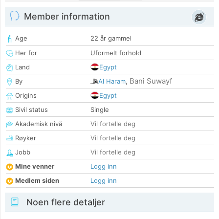
Member information
Age
22 år gammel
Her for
Uformelt forhold
Land
Egypt
Bani Suwayf
By
Al Haram
,
Origins
Egypt
Sivil status
Single
Akademisk nivå
Vil fortelle deg
Røyker
Vil fortelle deg
Jobb
Vil fortelle deg
Mine venner
Logg inn
Medlem siden
Logg inn
Noen flere detaljer