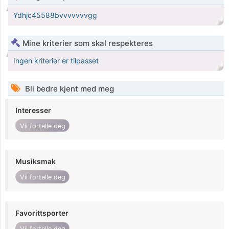
Ydhjc45588bvvvvvvvgg
Mine kriterier som skal respekteres
Ingen kriterier er tilpasset
Bli bedre kjent med meg
Interesser
Vil fortelle deg
Musiksmak
Vil fortelle deg
Favorittsporter
Vil fortelle deg