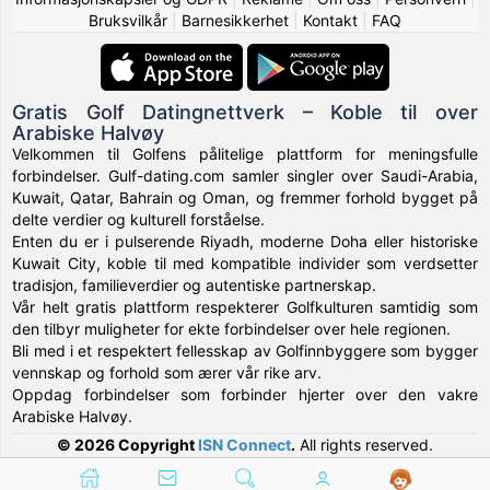
Bruksvilkår
|
Barnesikkerhet
|
Kontakt
|
FAQ
Gratis Golf Datingnettverk – Koble til over
Arabiske Halvøy
Velkommen til Golfens pålitelige plattform for meningsfulle
forbindelser. Gulf-dating.com samler singler over Saudi-Arabia,
Kuwait, Qatar, Bahrain og Oman, og fremmer forhold bygget på
delte verdier og kulturell forståelse.
Enten du er i pulserende Riyadh, moderne Doha eller historiske
Kuwait City, koble til med kompatible individer som verdsetter
tradisjon, familieverdier og autentiske partnerskap.
Vår helt gratis plattform respekterer Golfkulturen samtidig som
den tilbyr muligheter for ekte forbindelser over hele regionen.
Bli med i et respektert fellesskap av Golfinnbyggere som bygger
vennskap og forhold som ærer vår rike arv.
Oppdag forbindelser som forbinder hjerter over den vakre
Arabiske Halvøy.
© 2026 Copyright
ISN Connect
.
All rights reserved.