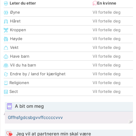
Leter du etter
En kvinne
Øyne
Vil fortelle deg
Håret
Vil fortelle deg
Kroppen
Vil fortelle deg
Høyde
Vil fortelle deg
Vekt
Vil fortelle deg
Have barn
Vil fortelle deg
Vil du ha barn
Vil fortelle deg
Endre by / land for kjærlighet
Vil fortelle deg
Religionen
Vil fortelle deg
Sect
Vil fortelle deg
A bit om meg
Gffhsfgdcsbgvvffcccccvvv
Jeg vil at partneren min skal være