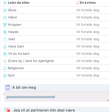
Leter du etter
En kvinne
Øyne
Vil fortelle deg
Håret
Vil fortelle deg
Kroppen
Vil fortelle deg
Høyde
Vil fortelle deg
Vekt
Vil fortelle deg
Have barn
Vil fortelle deg
Vil du ha barn
Vil fortelle deg
Endre by / land for kjærlighet
Vil fortelle deg
Religionen
Vil fortelle deg
Sect
Vil fortelle deg
A bit om meg
gooooooooooooooooooooood
Jeg vil at partneren min skal være