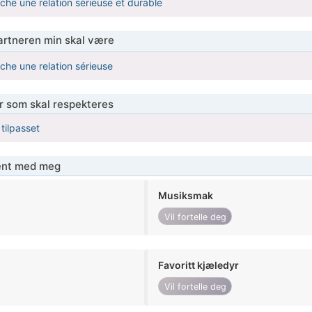
rche une relation sérieuse et durable
partneren min skal være
rche une relation sérieuse
er som skal respekteres
 tilpasset
jent med meg
Musiksmak
Vil fortelle deg
Favoritt kjæledyr
Vil fortelle deg