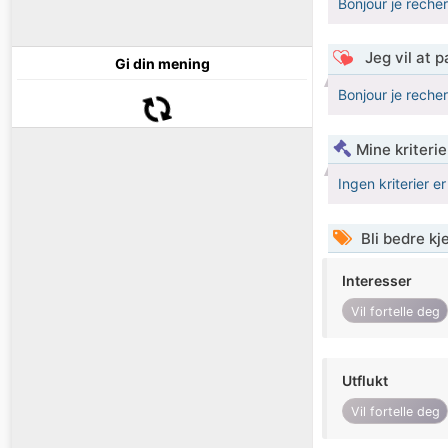
Bonjour je reche
Jeg vil at 
Gi din mening
Bonjour je reche
Mine kriteri
Ingen kriterier er
Bli bedre k
Interesser
Vil fortelle deg
Utflukt
Vil fortelle deg