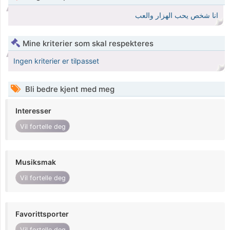
انا شخص يحب الهزار والعب
Mine kriterier som skal respekteres
Ingen kriterier er tilpasset
Bli bedre kjent med meg
Interesser
Vil fortelle deg
Musiksmak
Vil fortelle deg
Favorittsporter
Vil fortelle deg