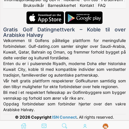
Bruksvilkår
|
Barnesikkerhet
|
Kontakt
|
FAQ
Gratis Golf Datingnettverk – Koble til over
Arabiske Halvøy
Velkommen til Golfens pålitelige plattform for meningsfulle
forbindelser. Gulf-dating.com samler singler over Saudi-Arabia,
Kuwait, Qatar, Bahrain og Oman, og fremmer forhold bygget på
delte verdier og kulturell forståelse.
Enten du er i pulserende Riyadh, moderne Doha eller historiske
Kuwait City, koble til med kompatible individer som verdsetter
tradisjon, familieverdier og autentiske partnerskap.
Vår helt gratis plattform respekterer Golfkulturen samtidig som
den tilbyr muligheter for ekte forbindelser over hele regionen.
Bli med i et respektert fellesskap av Golfinnbyggere som bygger
vennskap og forhold som ærer vår rike arv.
Oppdag forbindelser som forbinder hjerter over den vakre
Arabiske Halvøy.
© 2026 Copyright
ISN Connect
.
All rights reserved.