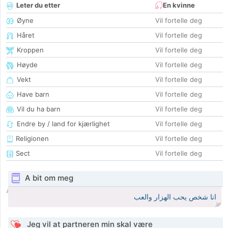
Leter du etter
En kvinne
Øyne
Vil fortelle deg
Håret
Vil fortelle deg
Kroppen
Vil fortelle deg
Høyde
Vil fortelle deg
Vekt
Vil fortelle deg
Have barn
Vil fortelle deg
Vil du ha barn
Vil fortelle deg
Endre by / land for kjærlighet
Vil fortelle deg
Religionen
Vil fortelle deg
Sect
Vil fortelle deg
A bit om meg
انا شخص يحب الهزار والعب
Jeg vil at partneren min skal være