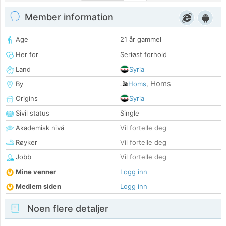
Member information
Age
21 år gammel
Her for
Seriøst forhold
Land
Syria
Homs
By
Homs
,
Origins
Syria
Sivil status
Single
Akademisk nivå
Vil fortelle deg
Røyker
Vil fortelle deg
Jobb
Vil fortelle deg
Mine venner
Logg inn
Medlem siden
Logg inn
Noen flere detaljer