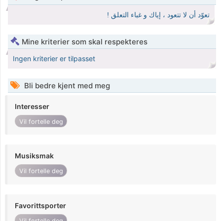
تعوّد أن لا تتعود ، إياك و غباء التعلق !
Mine kriterier som skal respekteres
Ingen kriterier er tilpasset
Bli bedre kjent med meg
Interesser
Vil fortelle deg
Musiksmak
Vil fortelle deg
Favorittsporter
Vil fortelle deg