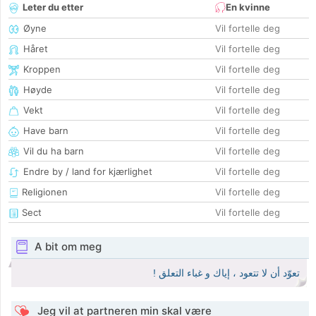
Leter du etter
En kvinne
Øyne
Vil fortelle deg
Håret
Vil fortelle deg
Kroppen
Vil fortelle deg
Høyde
Vil fortelle deg
Vekt
Vil fortelle deg
Have barn
Vil fortelle deg
Vil du ha barn
Vil fortelle deg
Endre by / land for kjærlighet
Vil fortelle deg
Religionen
Vil fortelle deg
Sect
Vil fortelle deg
A bit om meg
تعوّد أن لا تتعود ، إياك و غباء التعلق !
Jeg vil at partneren min skal være