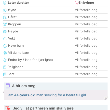
Leter du etter
En kvinne
Øyne
Vil fortelle deg
Håret
Vil fortelle deg
Kroppen
Vil fortelle deg
Høyde
Vil fortelle deg
Vekt
Vil fortelle deg
Have barn
Vil fortelle deg
Vil du ha barn
Vil fortelle deg
Endre by / land for kjærlighet
Vil fortelle deg
Religionen
Vil fortelle deg
Sect
Vil fortelle deg
A bit om meg
I am 44-years-old man seeking for a beautiful girl
Jeg vil at partneren min skal være