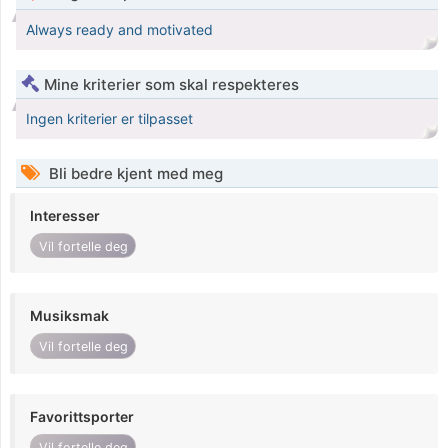
Always ready and motivated
Mine kriterier som skal respekteres
Ingen kriterier er tilpasset
Bli bedre kjent med meg
Interesser
Vil fortelle deg
Musiksmak
Vil fortelle deg
Favorittsporter
Vil fortelle deg