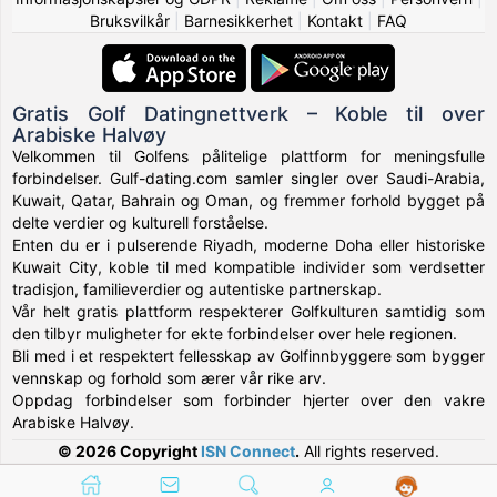
Bruksvilkår
|
Barnesikkerhet
|
Kontakt
|
FAQ
Gratis Golf Datingnettverk – Koble til over
Arabiske Halvøy
Velkommen til Golfens pålitelige plattform for meningsfulle
forbindelser. Gulf-dating.com samler singler over Saudi-Arabia,
Kuwait, Qatar, Bahrain og Oman, og fremmer forhold bygget på
delte verdier og kulturell forståelse.
Enten du er i pulserende Riyadh, moderne Doha eller historiske
Kuwait City, koble til med kompatible individer som verdsetter
tradisjon, familieverdier og autentiske partnerskap.
Vår helt gratis plattform respekterer Golfkulturen samtidig som
den tilbyr muligheter for ekte forbindelser over hele regionen.
Bli med i et respektert fellesskap av Golfinnbyggere som bygger
vennskap og forhold som ærer vår rike arv.
Oppdag forbindelser som forbinder hjerter over den vakre
Arabiske Halvøy.
© 2026 Copyright
ISN Connect
.
All rights reserved.