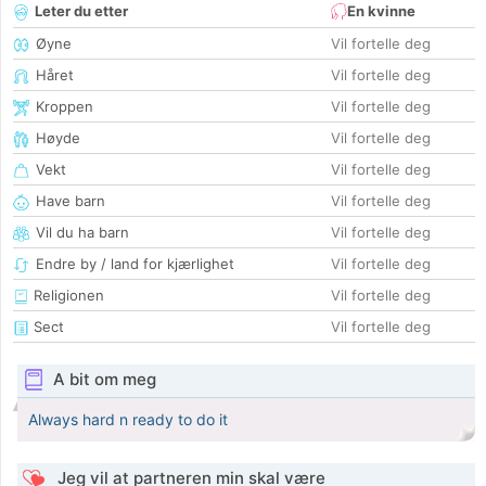
Leter du etter
En kvinne
Øyne
Vil fortelle deg
Håret
Vil fortelle deg
Kroppen
Vil fortelle deg
Høyde
Vil fortelle deg
Vekt
Vil fortelle deg
Have barn
Vil fortelle deg
Vil du ha barn
Vil fortelle deg
Endre by / land for kjærlighet
Vil fortelle deg
Religionen
Vil fortelle deg
Sect
Vil fortelle deg
A bit om meg
Always hard n ready to do it
Jeg vil at partneren min skal være