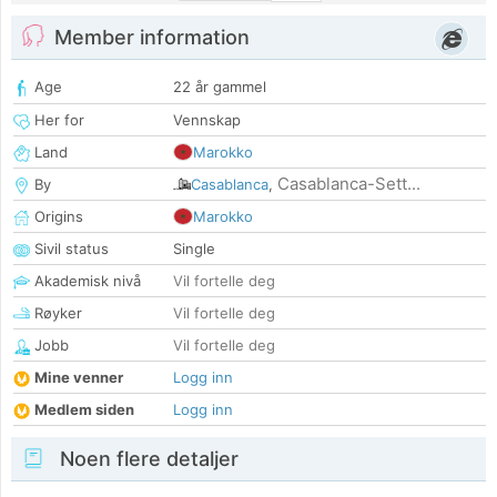
Member information
Age
22 år gammel
Her for
Vennskap
Land
Marokko
Casablanca-Sett...
By
Casablanca
,
Origins
Marokko
Sivil status
Single
Akademisk nivå
Vil fortelle deg
Røyker
Vil fortelle deg
Jobb
Vil fortelle deg
Mine venner
Logg inn
Medlem siden
Logg inn
Noen flere detaljer