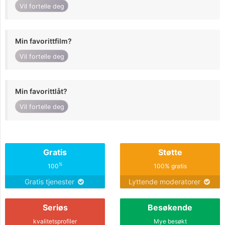
Vil fortelle deg
Min favorittfilm?
Vil fortelle deg
Min favorittlåt?
Vil fortelle deg
Gratis
Støtte
%
100
100% gratis
Gratis tjenester
Lyttende moderatorer
Seriøs
Besøkende
kvalitetsprofiler
Mye besøkt