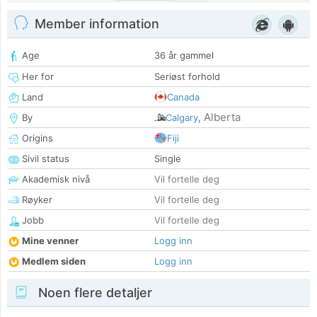
Member information
Age
36 år gammel
Her for
Seriøst forhold
Land
Canada
Alberta
By
Calgary
,
Origins
Fiji
Sivil status
Single
Akademisk nivå
Vil fortelle deg
Røyker
Vil fortelle deg
Jobb
Vil fortelle deg
Mine venner
Logg inn
Medlem siden
Logg inn
Noen flere detaljer