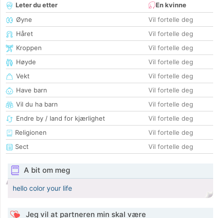
Leter du etter
En kvinne
Øyne
Vil fortelle deg
Håret
Vil fortelle deg
Kroppen
Vil fortelle deg
Høyde
Vil fortelle deg
Vekt
Vil fortelle deg
Have barn
Vil fortelle deg
Vil du ha barn
Vil fortelle deg
Endre by / land for kjærlighet
Vil fortelle deg
Religionen
Vil fortelle deg
Sect
Vil fortelle deg
A bit om meg
hello color your life
Jeg vil at partneren min skal være