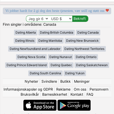
Vi jobber hardt for å gi deg den beste tjenesten, vær snill og støtt oss
Finn singler i områdene: Canada
Dating Alberta
Dating British Columbia
Dating Canada
Dating Illinois
Dating Manitoba
Dating New Brunswick
Dating Newfoundland and Labrador
Dating Northwest Territories
Dating Nova Scotia
Dating Nunavut
Dating Ontario
Dating Prince Edward Island
Dating Quebec
Dating Saskatchewan
Dating South Carolina
Dating Yukon
Nyheter
|
Svindlere
|
Butikk
|
Meninger
Informasjonskapsler og GDPR
|
Reklame
|
Om oss
|
Personvern
|
Bruksvilkår
|
Barnesikkerhet
|
Kontakt
|
FAQ