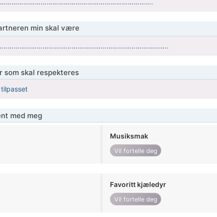
………………………………………………………………………….
partneren min skal være
………………………………………………………………………………..
er som skal respekteres
 tilpasset
jent med meg
Musiksmak
Vil fortelle deg
Favoritt kjæledyr
Vil fortelle deg