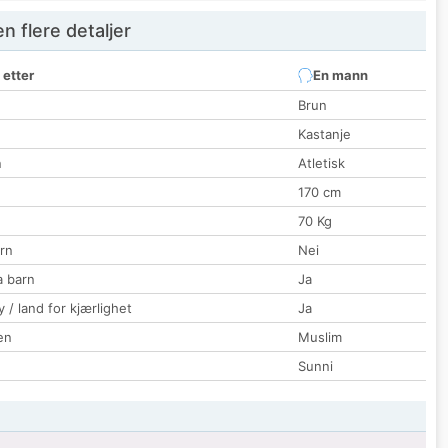
 flere detaljer
 etter
En mann
Brun
Kastanje
n
Atletisk
170 cm
70 Kg
rn
Nei
a barn
Ja
 / land for kjærlighet
Ja
en
Muslim
Sunni