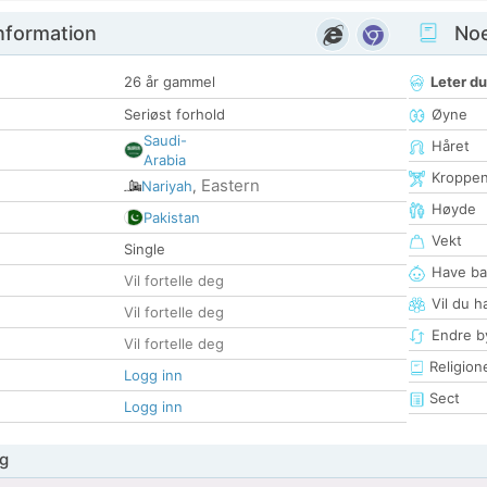
nformation
Noen
26 år gammel
Leter du
Seriøst forhold
Øyne
Saudi-
Håret
Arabia
Kroppe
Eastern
Nariyah
,
Høyde
Pakistan
Vekt
Single
Have ba
Vil fortelle deg
Vil du h
Vil fortelle deg
Endre by
Vil fortelle deg
Religion
Logg inn
Sect
Logg inn
g