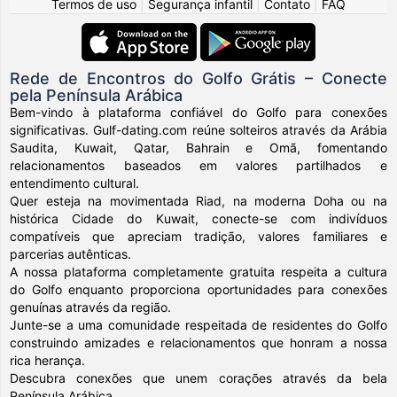
Termos de uso
|
Segurança infantil
|
Contato
|
FAQ
Rede de Encontros do Golfo Grátis – Conecte
pela Península Arábica
Bem-vindo à plataforma confiável do Golfo para conexões
significativas. Gulf-dating.com reúne solteiros através da Arábia
Saudita, Kuwait, Qatar, Bahrain e Omã, fomentando
relacionamentos baseados em valores partilhados e
entendimento cultural.
Quer esteja na movimentada Riad, na moderna Doha ou na
histórica Cidade do Kuwait, conecte-se com indivíduos
compatíveis que apreciam tradição, valores familiares e
parcerias autênticas.
A nossa plataforma completamente gratuita respeita a cultura
do Golfo enquanto proporciona oportunidades para conexões
genuínas através da região.
Junte-se a uma comunidade respeitada de residentes do Golfo
construindo amizades e relacionamentos que honram a nossa
rica herança.
Descubra conexões que unem corações através da bela
Península Arábica.