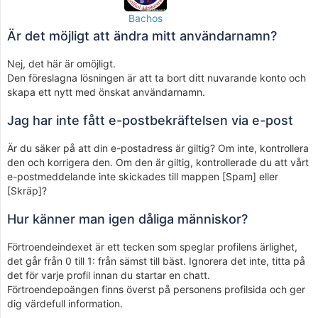
Bachos
Är det möjligt att ändra mitt användarnamn?
Nej, det här är omöjligt.
Den föreslagna lösningen är att ta bort ditt nuvarande konto och
skapa ett nytt med önskat användarnamn.
Jag har inte fått e-postbekräftelsen via e-post
Är du säker på att din e-postadress är giltig? Om inte, kontrollera
den och korrigera den. Om den är giltig, kontrollerade du att vårt
e-postmeddelande inte skickades till mappen [Spam] eller
[Skräp]?
Hur känner man igen dåliga människor?
Förtroendeindexet är ett tecken som speglar profilens ärlighet,
det går från 0 till 1: från sämst till bäst. Ignorera det inte, titta på
det för varje profil innan du startar en chatt.
Förtroendepoängen finns överst på personens profilsida och ger
dig värdefull information.