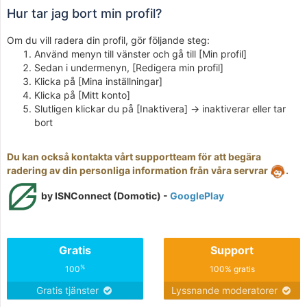
Hur tar jag bort min profil?
Om du vill radera din profil, gör följande steg:
Använd menyn till vänster och gå till [Min profil]
Sedan i undermenyn, [Redigera min profil]
Klicka på [Mina inställningar]
Klicka på [Mitt konto]
Slutligen klickar du på [Inaktivera] -> inaktiverar eller tar
bort
Du kan också kontakta vårt supportteam för att begära
radering av din personliga information från våra servrar
.
by ISNConnect (Domotic) -
GooglePlay
Gratis
Support
%
100
100% gratis
Gratis tjänster
Lyssnande moderatorer