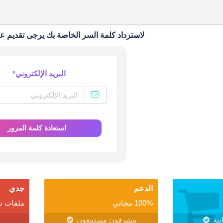
لاسترداد كلمة السر الخاصة بك يرجى تقديم عن
البريد الإلكتروني
*
استعادة كلمة المرور
الدعم
جدي
100% مجاني
ملفات ش
نية
مشرفون مستمعون