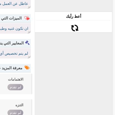
عاطل عن العمل مل
أعط رأيك
الميزات التي 
ان تكون غنيه وطيب
المعايير التي ين
لم يتم تخصيص أي 
معرفة المزيد
الاهتمامات
لم تقدم
التنزه
لم تقدم