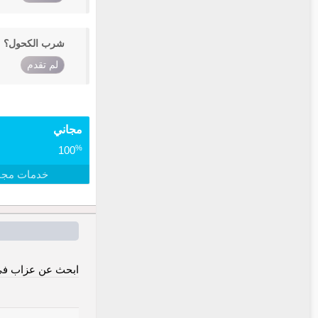
شرب الكحول؟
لم تقدم
مجاني
%
100
خدمات مجا
ابحث عن عزاب في