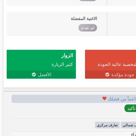
الاغنية المفضلة
لم تقدم
الزوار
خصية عالية الجودة
كثير الزيارة
جودة مؤكدة
الأفضل
اعماً من فضلك
ف شمالي
تعارف مركزي
راء