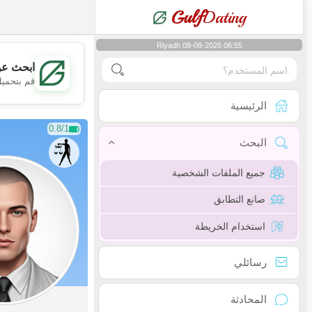
Gulf
Dating
Riyadh 08-08-2026 06:55
ابحث عن
قم بتحميل
الرئيسية
0.8/1
البحث
جميع الملفات الشخصية
صانع التطابق
استخدام الخريطة
رسائلي
المحادثة