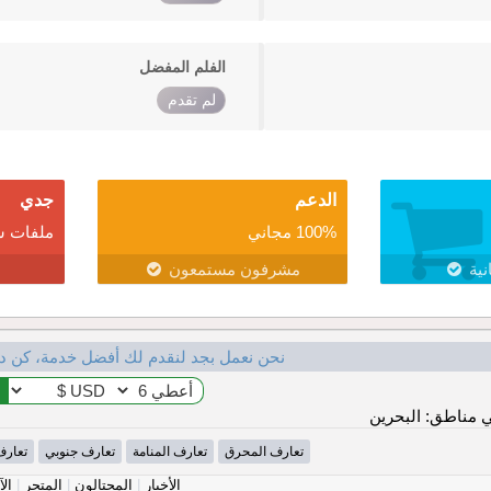
الفلم المفضل
لم تقدم
الدعم
جدي
100% مجاني
ملفات ش
نية
مشرفون مستمعون
نحن نعمل بجد لنقدم لك أفضل خدمة، كن د
 مناطق: البحرين
تعارف المحرق
تعارف المنامة
تعارف جنوبي
تعار
الأخبار
|
المحتالون
|
المتجر
|
الآ