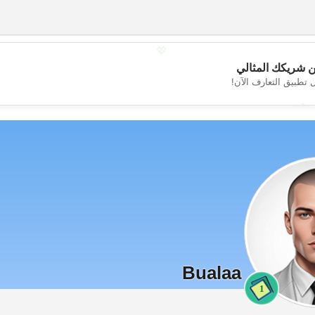
💖
 شريكك المثالي
 تطبيق التعارف الآن!
💕
Bualaa
1