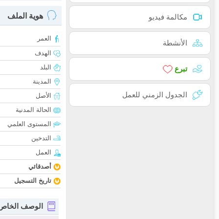
هوية الملف
مكالمة فيديو
العمر
الأنشطة
الهدف
البلد
تبرع
المدينة
الجدول الزمني للعمل
الأصل
الحالة المدنية
المستوى العلمي
التدخين
العمل
أصدقائي
تاريخ التسجيل
الوصف الخاص