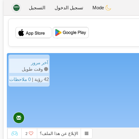
Mode
تسجيل الدخول
التسجيل
💖
💕
آخر مرور
وقت طويل
42 رؤية |
0 ملاحظات
الإبلاغ عن هذا الملف؟
2