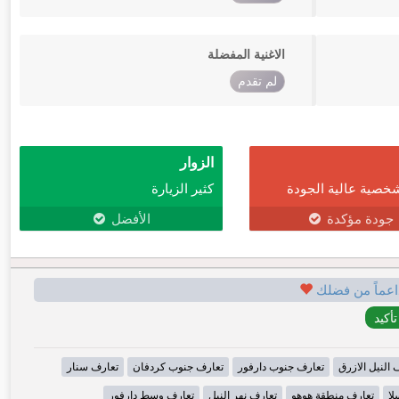
الاغنية المفضلة
لم تقدم
الزوار
خصية عالية الجودة
كثير الزيارة
جودة مؤكدة
الأفضل
اعماً من فضلك
 النيل الازرق
تعارف جنوب دارفور
تعارف جنوب كردفان
تعارف سنار
لا
تعارف منطقة هوهو
تعارف نهر النيل
تعارف وسط دارفور