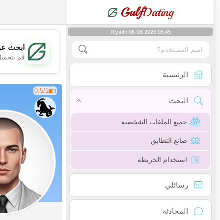
Gulf
Dating
Riyadh 08-08-2026 05:45
ابحث عن
قم بتحميل
الرئيسية
0.5/1
البحث
جميع الملفات الشخصية
صانع التطابق
استخدام الخريطة
رسائلي
المحادثة