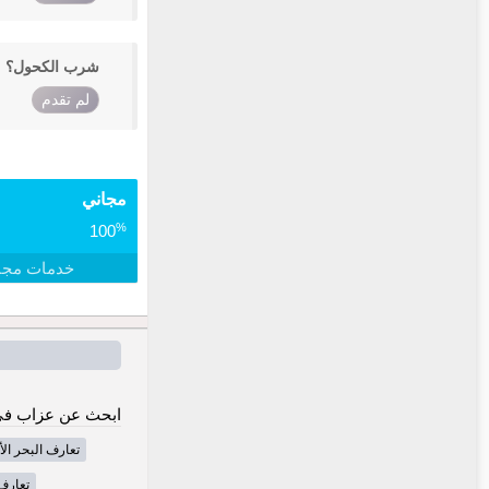
شرب الكحول؟
لم تقدم
مجاني
%
100
خدمات مجا
ابحث عن عزاب في
تعارف البحر ال
تعارف