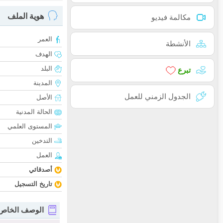
هوية الملف
مكالمة فيديو
العمر
الأنشطة
الهدف
البلد
تبرع
المدينة
الجدول الزمني للعمل
الأصل
الحالة المدنية
المستوى العلمي
التدخين
العمل
أصدقائي
تاريخ التسجيل
الوصف الخاص