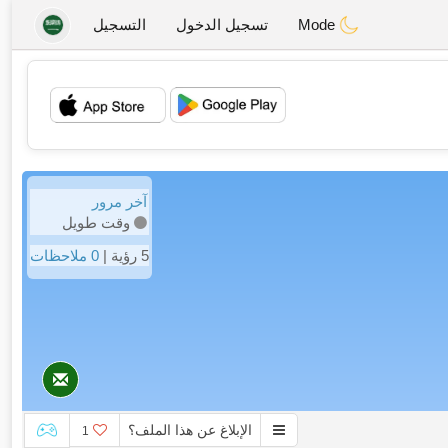
Mode
تسجيل الدخول
التسجيل
💖
💕
آخر مرور
وقت طويل
5 رؤية |
0 ملاحظات
الإبلاغ عن هذا الملف؟
1