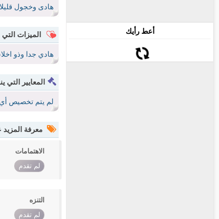
هادى وخجول قليلا
أعط رأيك
الميزات التي 
هادي جدا وذو اخلا
المعايير التي ين
لم يتم تخصيص أي 
معرفة المزيد
الاهتمامات
لم تقدم
التنزه
لم تقدم