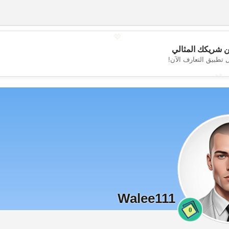
💖
 شريكك المثالي
 تطبيق التعارف الآن!
💕
Walee111
0