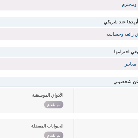
 ومحترم
أريدها عند شريكي
ق رائعه وحساسه
بغي احترامها
معايير
 عن شخصيتي
الأذواق الموسيقية
لم تقدم
الحيوانات المفضلة
لم تقدم