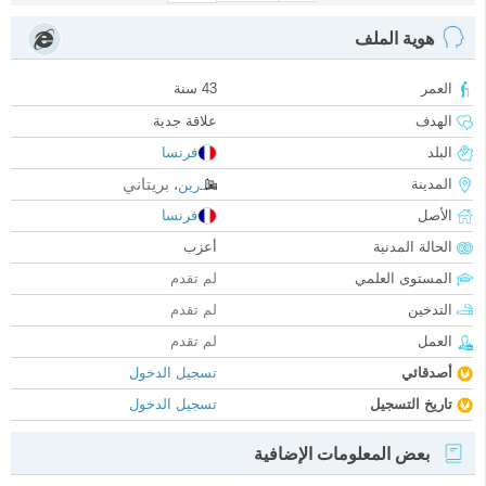
هوية الملف
العمر
43 سنة
الهدف
علاقة جدية
البلد
فرنسا
بريتاني
المدينة
رين
،
الأصل
فرنسا
الحالة المدنية
أعزب
المستوى العلمي
لم تقدم
التدخين
لم تقدم
العمل
لم تقدم
أصدقائي
تسجيل الدخول
تاريخ التسجيل
تسجيل الدخول
بعض المعلومات الإضافية