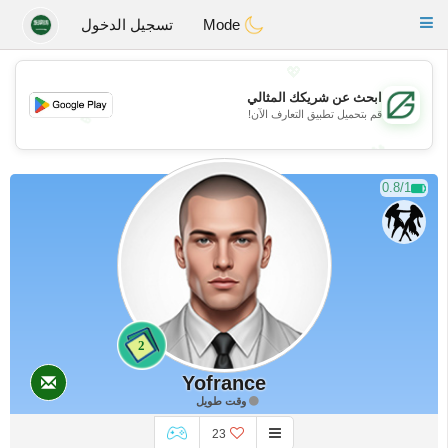
Gulf
Dating
Toggle
Mode
تسجيل الدخول
navigation
💖
ابحث عن شريكك المثالي
قم بتحميل تطبيق التعارف الآن!
💖
💕
💕
0.8/1
2
Yofrance
وقت طويل
23