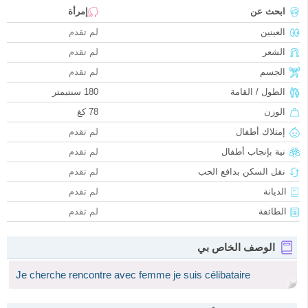
ابحث عن
إمرأة
العينين
لم تقدم
الشعر
لم تقدم
الجسم
لم تقدم
الطول / القامة
180 سنتيمتر
الوزن
78 كغ
إمتلاك أطفال
لم تقدم
نية بإنجاب أطفال
لم تقدم
نقل السكن بدافع الحب
لم تقدم
الديانة
لم تقدم
الطائفة
لم تقدم
الوصف الخاص بي
Je cherche rencontre avec femme je suis célibataire