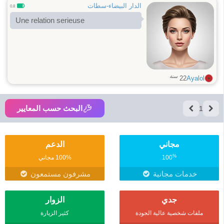
الدار البيضاء-سطات
0.8
Une relation serieuse
سنة
22
Ayalol
البحث حسب المعايير
1
مجاني
الدعم
%
100
100% مجاني
خدمات مجانية
مشرفون مستمعون
جدي
الزوار
ملفات شخصية عالية الجودة
كثير الزيارة