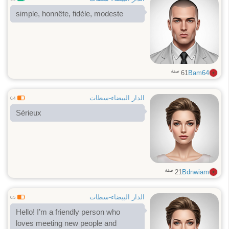
simple, honnête, fidèle, modeste
سنة
61
Bam64
الدار البيضاء-سطات
0.4
Sérieux
سنة
21
Bdnwiam
الدار البيضاء-سطات
0.5
Hello! I’m a friendly person who
loves meeting new people and