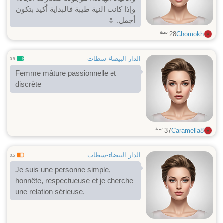
وإذا كانت النية طيبة فالبداية أكيد بتكون
أجمل. 🌷
سنة
28
Chomokh
الدار البيضاء-سطات
0.8
Femme mâture passionnelle et
discrète
سنة
37
Caramella8
الدار البيضاء-سطات
0.5
Je suis une personne simple,
honnête, respectueuse et je cherche
une relation sérieuse.