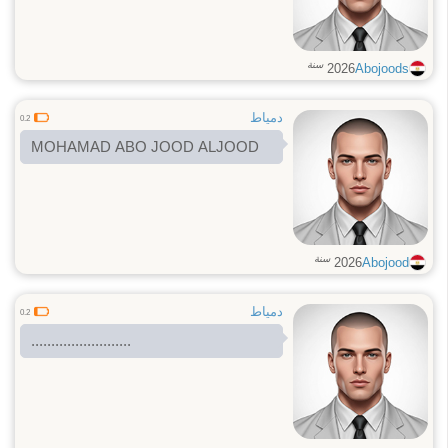
سنة
2026
Abojoods
دمياط
0.2
MOHAMAD ABO JOOD ALJOOD
سنة
2026
Abojood
دمياط
0.2
.........................