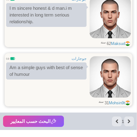
I m sincere honest & d man.i m
interested in long term serious
relationship.
سنة
62
Maksud
جوجارات
0.8
Am a simple guys with best of sense
of humour
سنة
31
Mohsin9t
البحث حسب المعايير
1