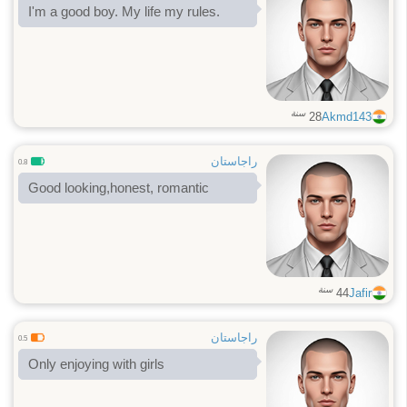
I'm a good boy. My life my rules.
سنة
28
Akmd143
راجاستان
0.8
Good looking,honest, romantic
سنة
44
Jafir
راجاستان
0.5
Only enjoying with girls