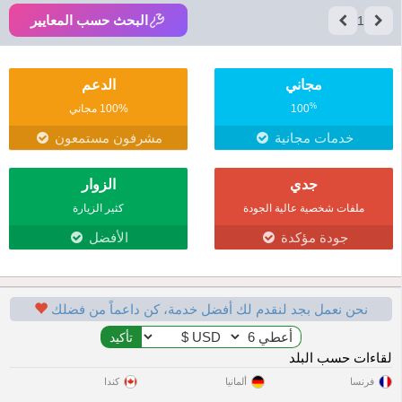
البحث حسب المعايير
1
مجاني
الدعم
%
100
100% مجاني
خدمات مجانية
مشرفون مستمعون
جدي
الزوار
ملفات شخصية عالية الجودة
كثير الزيارة
جودة مؤكدة
الأفضل
نحن نعمل بجد لنقدم لك أفضل خدمة، كن داعماً من فضلك
لقاءات حسب البلد
فرنسا
ألمانيا
كندا