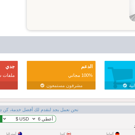
الدعم
جدي
100% مجاني
ملفات ش
نية
مشرفون مستمعون
نحن نعمل بجد لنقدم لك أفضل خدمة، كن د
ألمانيا
كندا
أستراليا