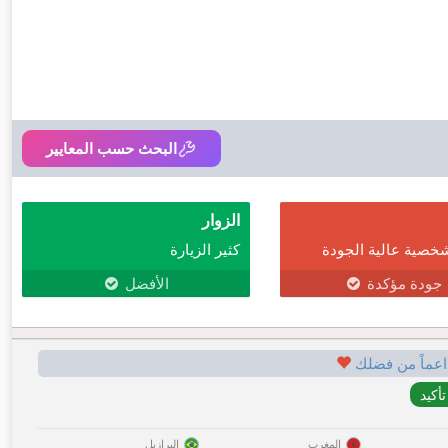
البحث حسب المعايير
الزوار
خصية عالية الجودة
كثير الزيارة
جودة مؤكدة
الأفضل
اعماً من فضلك
المغرب
البرازيل