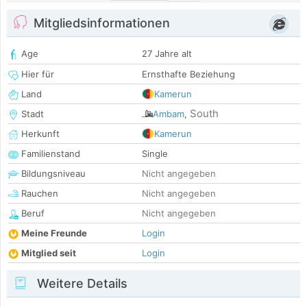
Mitgliedsinformationen
Age
27 Jahre alt
Hier für
Ernsthafte Beziehung
Land
Kamerun
South
Stadt
Ambam
,
Herkunft
Kamerun
Familienstand
Single
Bildungsniveau
Nicht angegeben
Rauchen
Nicht angegeben
Beruf
Nicht angegeben
Meine Freunde
Login
Mitglied seit
Login
Weitere Details