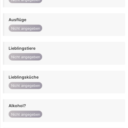
Ausflüge
Nicht angegeben
Lieblingstiere
Nicht angegeben
Lieblingsküche
Nicht angegeben
Alkohol?
Nicht angegeben