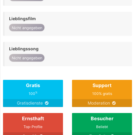
Lieblingsfilm
Nicht angegeben
Lieblingssong
Nicht angegeben
Gratis
Support
%
100
100% gratis
Gratisdienste
Moderation
Ernsthaft
Besucher
Top-Profile
Beliebt