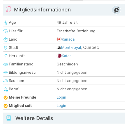
Mitgliedsinformationen
Age
49 Jahre alt
Hier für
Ernsthafte Beziehung
Land
Kanada
Quebec
Stadt
Mont-royal
,
Herkunft
Katar
Familienstand
Geschieden
Bildungsniveau
Nicht angegeben
Rauchen
Nicht angegeben
Beruf
Nicht angegeben
Meine Freunde
Login
Mitglied seit
Login
Weitere Details