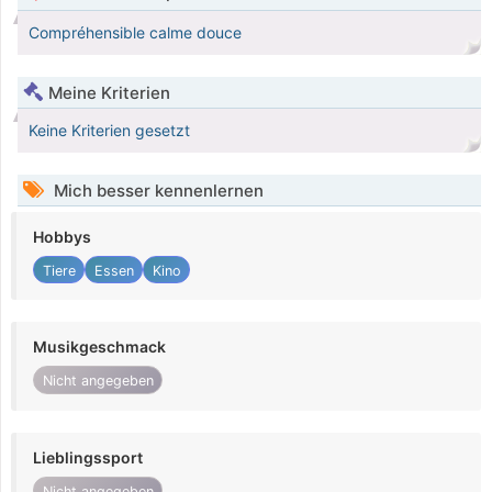
Compréhensible calme douce
Meine Kriterien
Keine Kriterien gesetzt
Mich besser kennenlernen
Hobbys
Tiere
Essen
Kino
Musikgeschmack
Nicht angegeben
Lieblingssport
Nicht angegeben