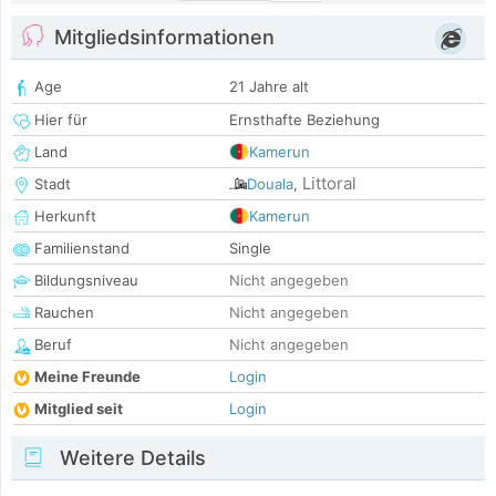
Mitgliedsinformationen
Age
21 Jahre alt
Hier für
Ernsthafte Beziehung
Land
Kamerun
Littoral
Stadt
Douala
,
Herkunft
Kamerun
Familienstand
Single
Bildungsniveau
Nicht angegeben
Rauchen
Nicht angegeben
Beruf
Nicht angegeben
Meine Freunde
Login
Mitglied seit
Login
Weitere Details