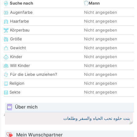
Suche nach
Mann
Augenfarbe
Nicht angegeben
Haarfarbe
Nicht angegeben
Körperbau
Nicht angegeben
Größe
Nicht angegeben
Gewicht
Nicht angegeben
Kinder
Nicht angegeben
Will Kinder
Nicht angegeben
Für die Liebe umziehen?
Nicht angegeben
Religion
Nicht angegeben
Sekte
Nicht angegeben
Über mich
بنت حلوه تحب الحياه والسفر وطلعات
Mein Wunschpartner