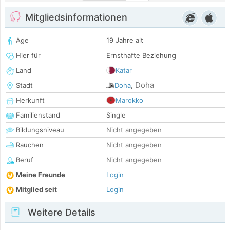
Mitgliedsinformationen
Age
19 Jahre alt
Hier für
Ernsthafte Beziehung
Land
Katar
Doha
Stadt
Doha
,
Herkunft
Marokko
Familienstand
Single
Bildungsniveau
Nicht angegeben
Rauchen
Nicht angegeben
Beruf
Nicht angegeben
Meine Freunde
Login
Mitglied seit
Login
Weitere Details