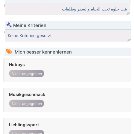
بنت حلوه تحب الحياه والسفر وطلعات
Meine Kriterien
Keine Kriterien gesetzt
Mich besser kennenlernen
Hobbys
Nicht angegeben
Musikgeschmack
Nicht angegeben
Lieblingssport
Nicht angegeben