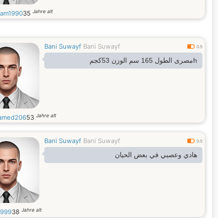
Jahre alt
am1990
35
Bani Suwayf
Bani Suwayf
0.5
hمصرى الطول 165 سم الوزن 53كجم
Jahre alt
amed206
53
Bani Suwayf
Bani Suwayf
0.5
هادي وعصبي في بعض الحيان
Jahre alt
r999
38