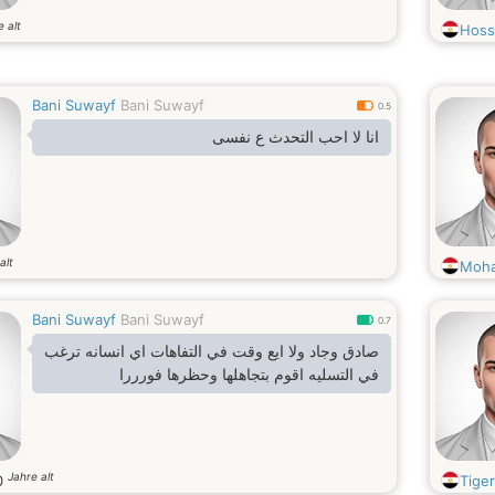
e alt
Hoss
Bani Suwayf
Bani Suwayf
0.5
انا لا احب التحدث ع نفسى
alt
Moh
Bani Suwayf
Bani Suwayf
0.7
صادق وجاد ولا ايع وقت في التفاهات اي انسانه ترغب
في التسليه اقوم بتجاهلها وحظرها فورررا
Jahre alt
0
Tige