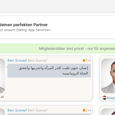
deinen perfekten Partner
💖
tzt unsere Dating-App herunter!
💕
Mitgliederbilder sind privat - nur für angeme
Bani Suwayf
Bani Suwayf
0.5
إنسان حنون طيب اقدر المرأة واحترمها واعشق
الحياة الرومانسيه
 alt
Maeg
Bani Suwayf
Bani Suwayf
0.4