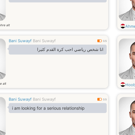
ahre alt
Ahm
Bani Suwayf
Bani Suwayf
0.5
انا شخص رياضي احب كرة القدم كثيرا
e alt
Hoo
Bani Suwayf
Bani Suwayf
0.5
i am looking for a serious relationship