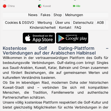
China
Kuwait
Alle
News
|
Fakes
|
Shop
|
Meinungen
Cookies & DSGVO
|
Werbung
|
Über uns
|
Datenschutz
|
AGB
|
Kindersicherheit
|
Kontakt
|
FAQ
Kostenlose Golf Dating-Plattform –
Verbindungen auf der Arabischen Halbinsel
Willkommen in der vertrauenswürdigen Plattform des Golfs für
bedeutungsvolle Verbindungen. Gulf-dating.com bringt Singles
aus Saudi-Arabien, Kuwait, Katar, Bahrain und Oman zusammen
und fördert Beziehungen, die auf gemeinsamen Werten und
kulturellem Verständnis basieren.
Ob Sie im lebendigen Riad, modernen Doha oder historischen
Kuwait-Stadt sind – verbinden Sie sich mit kompatiblen
Menschen, die Tradition, Familienwerte und authentische
Partnerschaften schätzen.
Unsere völlig kostenlose Plattform respektiert die Golf-Kultur und
bietet gleichzeitig Möglichkeiten für echte Verbindungen in der