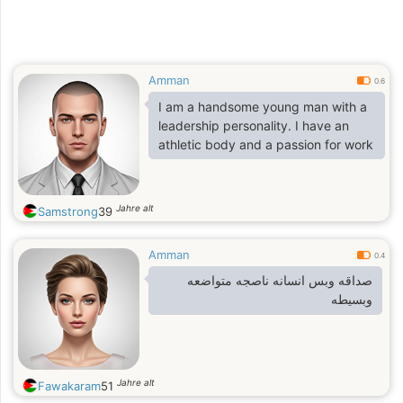
Amman
0.6
I am a handsome young man with a
leadership personality. I have an
athletic body and a passion for work
Jahre alt
Samstrong
39
Amman
0.4
صداقه وبس انسانه ناصجه متواضعه
وبسيطه
Jahre alt
Fawakaram
51