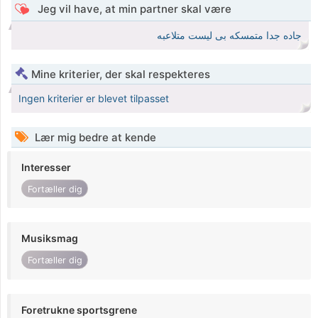
Jeg vil have, at min partner skal være
جاده جدا متمسكه بى ليست متلاعبه
Mine kriterier, der skal respekteres
Ingen kriterier er blevet tilpasset
Lær mig bedre at kende
Interesser
Fortæller dig
Musiksmag
Fortæller dig
Foretrukne sportsgrene