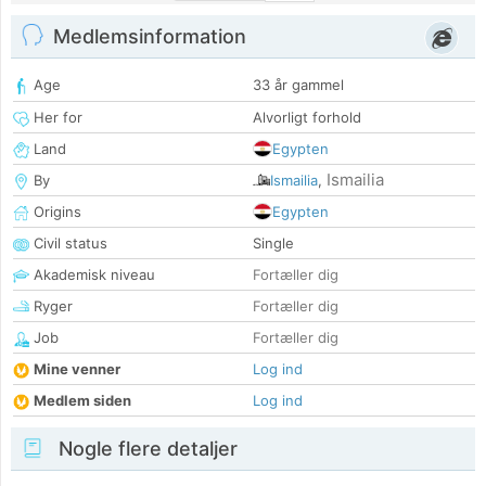
Medlemsinformation
Age
33 år gammel
Her for
Alvorligt forhold
Land
Egypten
Ismailia
By
Ismailia
,
Origins
Egypten
Civil status
Single
Akademisk niveau
Fortæller dig
Ryger
Fortæller dig
Job
Fortæller dig
Mine venner
Log ind
Medlem siden
Log ind
Nogle flere detaljer