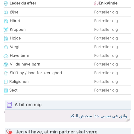
Leder du efter
En kvinde
Øjne
Fortæller dig
Håret
Fortæller dig
Kroppen
Fortæller dig
Højde
Fortæller dig
Vægt
Fortæller dig
Have børn
Fortæller dig
Vil du have børn
Fortæller dig
Skift by / land for kærlighed
Fortæller dig
Religionen
Fortæller dig
Sect
Fortæller dig
A bit om mig
واثق في نفسي جدا مبحبش النكد
Jeg vil have, at min partner skal være