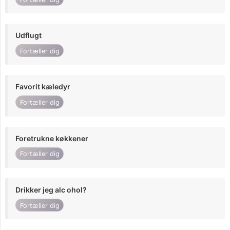
Udflugt
Fortæller dig
Favorit kæledyr
Fortæller dig
Foretrukne køkkener
Fortæller dig
Drikker jeg alc ohol?
Fortæller dig