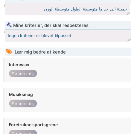
جميلة الي حد ما متوسطة الطول متوسطة الوزن
Mine kriterier, der skal respekteres
Ingen kriterier er blevet tilpasset
Lær mig bedre at kende
Interesser
Fortæller dig
Musiksmag
Fortæller dig
Foretrukne sportsgrene
Fortæller dig