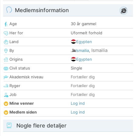
Medlemsinformation
Age
30 år gammel
Her for
Uformelt forhold
Land
Egypten
Ismailia
By
Ismailia
,
Origins
Egypten
Civil status
Single
Akademisk niveau
Fortæller dig
Ryger
Fortæller dig
Job
Fortæller dig
Mine venner
Log ind
Medlem siden
Log ind
Nogle flere detaljer