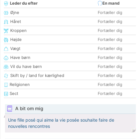
Leder du efter
En mand
Øjne
Fortæller dig
Håret
Fortæller dig
Kroppen
Fortæller dig
Højde
Fortæller dig
Vægt
Fortæller dig
Have børn
Fortæller dig
Vil du have børn
Fortæller dig
Skift by / land for kærlighed
Fortæller dig
Religionen
Fortæller dig
Sect
Fortæller dig
A bit om mig
Une fille posé qui aime la vie posée souhaite faire de
nouvelles rencontres