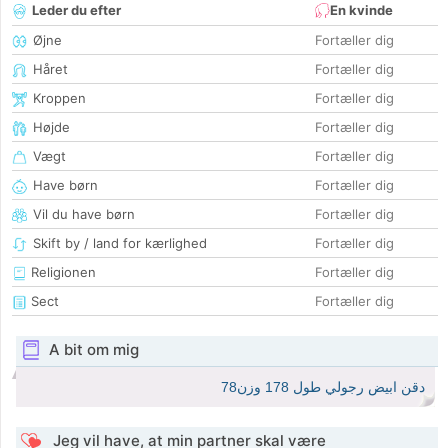
Leder du efter
En kvinde
Øjne
Fortæller dig
Håret
Fortæller dig
Kroppen
Fortæller dig
Højde
Fortæller dig
Vægt
Fortæller dig
Have børn
Fortæller dig
Vil du have børn
Fortæller dig
Skift by / land for kærlighed
Fortæller dig
Religionen
Fortæller dig
Sect
Fortæller dig
A bit om mig
دقن ابيض رجولي طول 178 وزن78
Jeg vil have, at min partner skal være