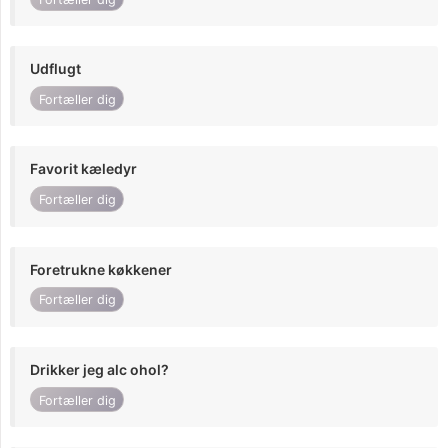
Udflugt
Fortæller dig
Favorit kæledyr
Fortæller dig
Foretrukne køkkener
Fortæller dig
Drikker jeg alc ohol?
Fortæller dig