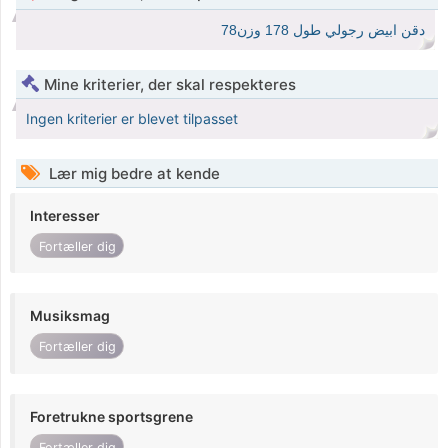
دقن ابيض رجولي طول 178 وزن78
Mine kriterier, der skal respekteres
Ingen kriterier er blevet tilpasset
Lær mig bedre at kende
Interesser
Fortæller dig
Musiksmag
Fortæller dig
Foretrukne sportsgrene
Fortæller dig