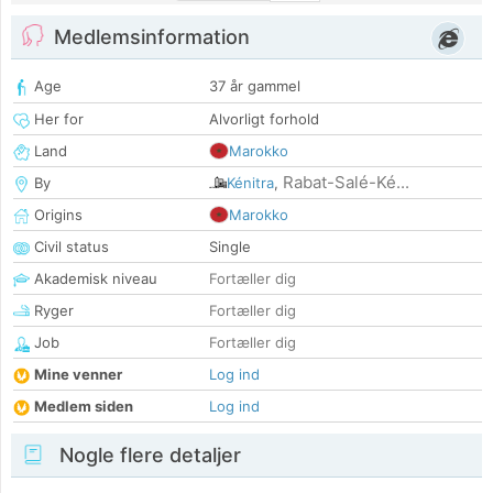
Medlemsinformation
Age
37 år gammel
Her for
Alvorligt forhold
Land
Marokko
Rabat-Salé-Ké...
By
Kénitra
,
Origins
Marokko
Civil status
Single
Akademisk niveau
Fortæller dig
Ryger
Fortæller dig
Job
Fortæller dig
Mine venner
Log ind
Medlem siden
Log ind
Nogle flere detaljer