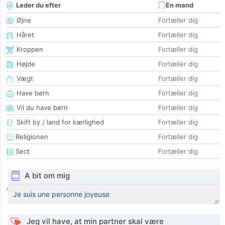
Leder du efter
En mand
Øjne
Fortæller dig
Håret
Fortæller dig
Kroppen
Fortæller dig
Højde
Fortæller dig
Vægt
Fortæller dig
Have børn
Fortæller dig
Vil du have børn
Fortæller dig
Skift by / land for kærlighed
Fortæller dig
Religionen
Fortæller dig
Sect
Fortæller dig
A bit om mig
Je suis une personne joyeuse
Jeg vil have, at min partner skal være