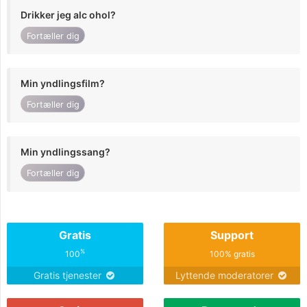
Drikker jeg alc ohol?
Fortæller dig
Min yndlingsfilm?
Fortæller dig
Min yndlingssang?
Fortæller dig
Gratis
Support
%
100
100% gratis
Gratis tjenester
Lyttende moderatorer