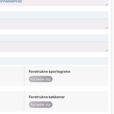
connaissances
Foretrukne sportsgrene
Fortæller dig
Foretrukne køkkener
Fortæller dig