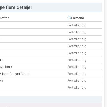
e flere detaljer
 efter
En mand
Fortæller dig
Fortæller dig
n
Fortæller dig
Fortæller dig
Fortæller dig
rn
Fortæller dig
ave børn
Fortæller dig
 / land for kærlighed
Fortæller dig
en
Fortæller dig
Fortæller dig