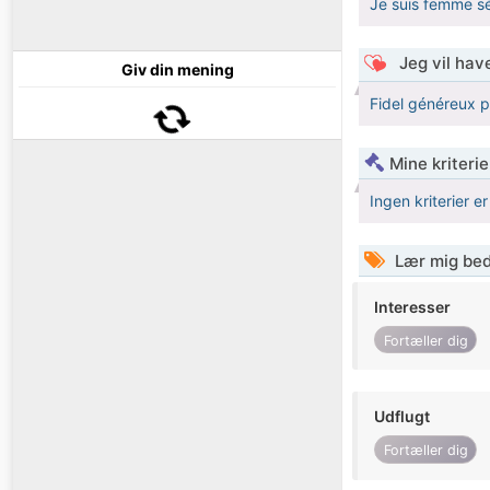
Je suis femme sé
Jeg vil have
Giv din mening
Fidel généreux 
Mine kriterie
Ingen kriterier er
Lær mig bed
Interesser
Fortæller dig
Udflugt
Fortæller dig